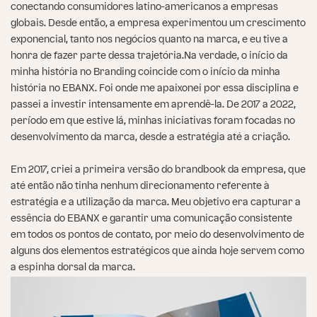
conectando consumidores latino-americanos a empresas
globais. Desde então, a empresa experimentou um crescimento
exponencial, tanto nos negócios quanto na marca, e eu tive a
honra de fazer parte dessa trajetória.Na verdade, o início da
minha história no Branding coincide com o início da minha
história no EBANX. Foi onde me apaixonei por essa disciplina e
passei a investir intensamente em aprendê-la. De 2017 a 2022,
período em que estive lá, minhas iniciativas foram focadas no
desenvolvimento da marca, desde a estratégia até a criação.
Em 2017, criei a primeira versão do brandbook da empresa, que
até então não tinha nenhum direcionamento referente à
estratégia e a utilização da marca. Meu objetivo era capturar a
essência do EBANX e garantir uma comunicação consistente
em todos os pontos de contato, por meio do desenvolvimento de
alguns dos elementos estratégicos que ainda hoje servem como
a espinha dorsal da marca.