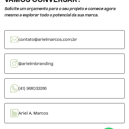
VAMOS CONVERSAR?
Solicite um orçamento para o seu projeto e comece agora
mesmo a explorar todo o potencial da sua marca.
contato@arielmarcos.com.br
@arielmbranding
(41) 991033316
Ariel A. Marcos