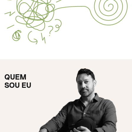
QUEM
SOU EU